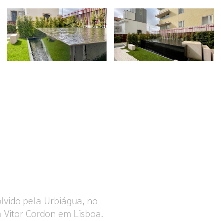
olvido pela Urbiágua, no
 Vitor Cordon em Lisboa.